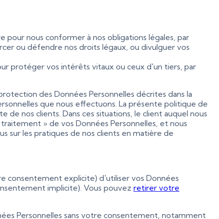
e pour nous conformer à nos obligations légales, par
cer ou défendre nos droits légaux, ou divulguer vos
r protéger vos intérêts vitaux ou ceux d'un tiers, par
protection des Données Personnelles décrites dans la
ersonnelles que nous effectuons. La présente politique de
 de nos clients. Dans ces situations, le client auquel nous
u traitement » de vos Données Personnelles, et nous
s sur les pratiques de nos clients en matière de
re consentement explicite) d'utiliser vos Données
 consentement implicite). Vous pouvez
retirer votre
 Données Personnelles sans votre consentement, notamment