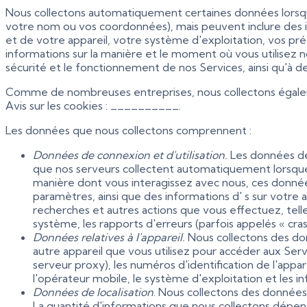
Nous collectons automatiquement certaines données lorsque
votre nom ou vos coordonnées), mais peuvent inclure des info
et de votre appareil, votre système d'exploitation, vos pr
informations sur la manière et le moment où vous utilisez n
sécurité et le fonctionnement de nos Services, ainsi qu'à de
Comme de nombreuses entreprises, nous collectons égalemen
Avis sur les cookies : __________.
Les données que nous collectons comprennent :
Données de connexion et d'utilisation.
Les données de 
que nos serveurs collectent automatiquement lorsque v
manière dont vous interagissez avec nous, ces données
paramètres, ainsi que des informations d' s sur votre act
recherches et autres actions que vous effectuez, telles
système, les rapports d'erreurs (parfois appelés « cra
Données relatives à l'appareil.
Nous collectons des don
autre appareil que vous utilisez pour accéder aux Servi
serveur proxy), les numéros d'identification de l'appar
l'opérateur mobile, le système d'exploitation et les 
Données de localisation
. Nous collectons des données d
La quantité d'informations que nous collectons dépen