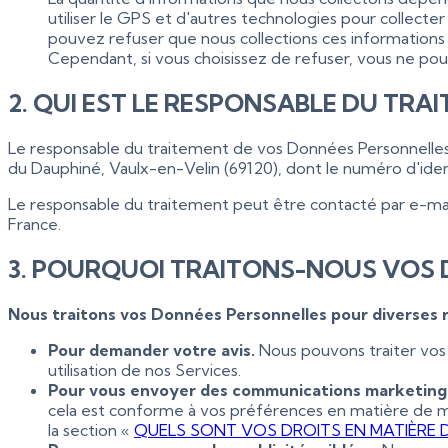
utiliser le GPS et d'autres technologies pour collecte
pouvez refuser que nous collections ces informations so
Cependant, si vous choisissez de refuser, vous ne pour
2. QUI EST LE RESPONSABLE DU TRA
Le responsable du traitement de vos Données Personnelles est
du Dauphiné, Vaulx-en-Velin (69120), dont le numéro d'ident
Le responsable du traitement peut être contacté par e-mail
France.
3. POURQUOI TRAITONS-NOUS VOS 
Nous traitons vos Données Personnelles pour diverses r
Pour demander votre avis.
Nous pouvons traiter vos
utilisation de nos Services.
Pour vous envoyer des communications marketing
cela est conforme à vos préférences en matière de m
la section «
QUELS SONT VOS DROITS EN MATIÈRE D