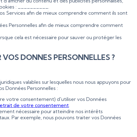
d'afficher du contenu et des publicités personnalisés,
 cookies : __________.
e nos Services afin de mieux comprendre comment ils sont
nées Personnelles afin de mieux comprendre comment
rsque cela est nécessaire pour sauver ou protéger les
R VOS DONNES PERSONNELLES ?
uridiques valables sur lesquelles nous nous appuyons pour
vos Données Personnelles :
ire votre consentement) d'utiliser vos Données
retrait de votre consentement
.
ement nécessaire pour atteindre nos intérêts
ntaux. Par exemple, nous pouvons traiter vos Données