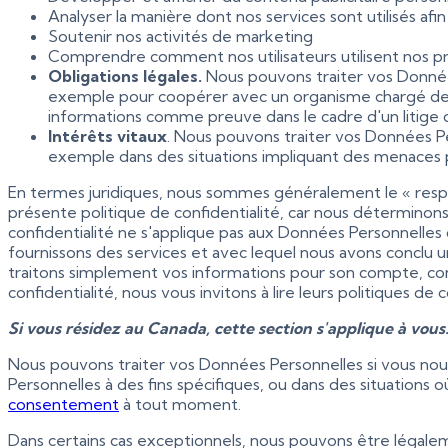
Analyser la manière dont nos services sont utilisés afin 
Soutenir nos activités de marketing
Comprendre comment nos utilisateurs utilisent nos pro
Obligations légales.
Nous pouvons traiter vos Donnée
exemple pour coopérer avec un organisme chargé de l'
informations comme preuve dans le cadre d'un litige
Intérêts vitaux
. Nous pouvons traiter vos Données Pe
exemple dans des situations impliquant des menaces p
En termes juridiques, nous sommes généralement le « respo
présente politique de confidentialité, car nous déterminon
confidentialité ne s'applique pas aux Données Personnelles q
fournissons des services et avec lequel nous avons conclu
traitons simplement vos informations pour son compte, conf
confidentialité, nous vous invitons à lire leurs politiques de
Si vous résidez au Canada, cette section s'applique à vous
Nous pouvons traiter vos Données Personnelles si vous nous
Personnelles à des fins spécifiques, ou dans des situations
consentement
à tout moment.
Dans certains cas exceptionnels, nous pouvons être légalem