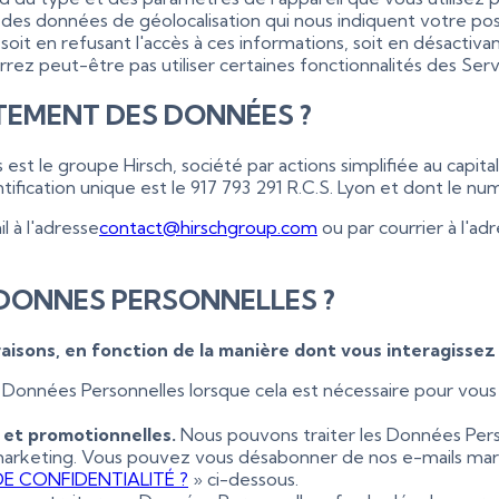
r des données de géolocalisation qui nous indiquent votre pos
it en refusant l'accès à ces informations, soit en désactivant
rez peut-être pas utiliser certaines fonctionnalités des Serv
ITEMENT DES DONNÉES ?
 le groupe Hirsch, société par actions simplifiée au capital 
ification unique est le 917 793 291 R.C.S. Lyon et dont le n
 à l'adresse
contact@hirschgroup.com
ou par courrier à l'ad
DONNES PERSONNELLES ?
aisons, en fonction de la manière dont vous interagissez
 Données Personnelles lorsque cela est nécessaire pour vous
 et promotionnelles.
Nous pouvons traiter les Données Pers
arketing. Vous pouvez vous désabonner de nos e-mails mark
E CONFIDENTIALITÉ ?
» ci-dessous.