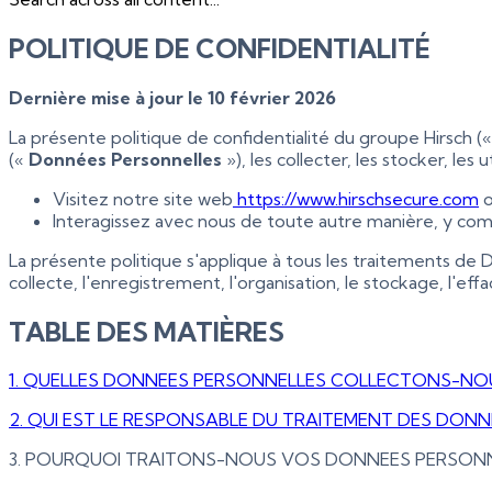
POLITIQUE DE CONFIDENTIALITÉ
Dernière mise à jour le 10 février 2026
La présente politique de confidentialité du groupe Hirsch (
(«
Données Personnelles
»), les collecter, les stocker, les 
Visitez notre site web
https://www.hirschsecure.com
o
Interagissez avec nous de toute autre manière, y com
La présente politique s'applique à tous les traitements de
collecte, l'enregistrement, l'organisation, le stockage, l'e
TABLE DES MATIÈRES
1. QUELLES DONNEES PERSONNELLES COLLECTONS-NO
2. QUI EST LE RESPONSABLE DU TRAITEMENT DES DONN
3. POURQUOI TRAITONS-NOUS VOS DONNEES PERSONN