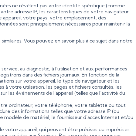
onnées ne révèlent pas votre identité spécifique (comme
votre adresse IP, les caractéristiques de votre navigateur
re appareil, votre pays, votre emplacement, des
 données sont principalement nécessaires pour maintenir la
milaires. Vous pouvez en savoir plus à ce sujet dans notre
service, au diagnostic, à l'utilisation et aux performances
istrons dans des fichiers journaux. En fonction de la
ions sur votre appareil, le type de navigateur et les
 à votre utilisation, les pages et fichiers consultés, les
sur les événements de l'appareil (telles que l'activité du
votre ordinateur, votre téléphone, votre tablette ou tout
nclure des informations telles que votre adresse IP (ou
 le modèle de matériel, le fournisseur d'accès Internet et/ou
 de votre appareil, qui peuvent être précises ou imprécises.
 pour accéder aux Services. Par exemple, nous pouvons