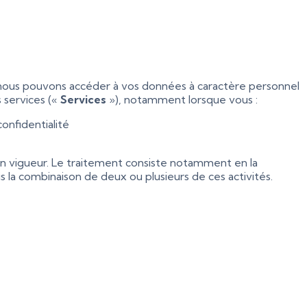
nous pouvons accéder à vos données à caractère personnel
s services («
Services
»), notamment lorsque vous :
onfidentialité
 en vigueur. Le traitement consiste notamment en la
s la combinaison de deux ou plusieurs de ces activités.