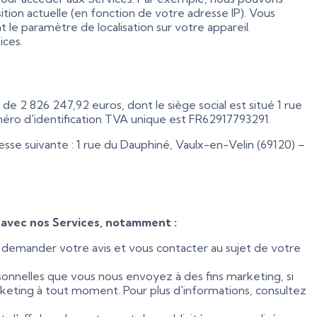
ition actuelle (en fonction de votre adresse IP). Vous
 le paramètre de localisation sur votre appareil.
ices.
de 2 826 247,92 euros, dont le siège social est situé 1 rue
uméro d'identification TVA unique est FR62917793291.
resse suivante : 1 rue du Dauphiné, Vaulx-en-Velin (69120) –
 avec nos Services, notamment :
 demander votre avis et vous contacter au sujet de votre
onnelles que vous nous envoyez à des fins marketing, si
eting à tout moment. Pour plus d'informations, consultez