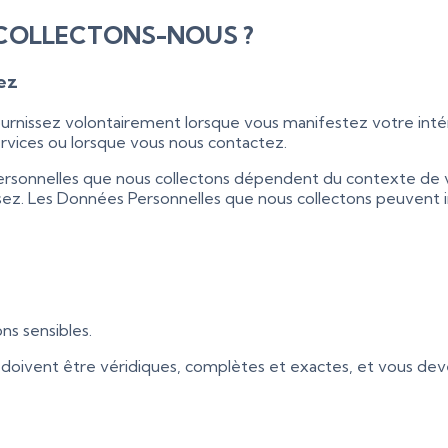
 COLLECTONS-NOUS ?
ez
urnissez volontairement lorsque vous manifestez votre intér
services ou lorsque vous nous contactez.
rsonnelles que nous collectons dépendent du contexte de vos
lisez. Les Données Personnelles que nous collectons peuvent i
ns sensibles.
 doivent être véridiques, complètes et exactes, et vous d