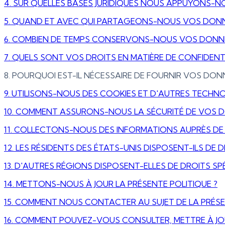
4. SUR QUELLES BASES JURIDIQUES NOUS APPUYONS-
5. QUAND ET AVEC QUI PARTAGEONS-NOUS VOS DONN
6. COMBIEN DE TEMPS CONSERVONS-NOUS VOS DONNE
7. QUELS SONT VOS DROITS EN MATIÈRE DE CONFIDENTI
8. POURQUOI EST-IL NÉCESSAIRE DE FOURNIR VOS DON
9. UTILISONS-NOUS DES COOKIES ET D'AUTRES TECHNOL
10. COMMENT ASSURONS-NOUS LA SÉCURITÉ DE VOS 
11. COLLECTONS-NOUS DES INFORMATIONS AUPRÈS DE 
12. LES RÉSIDENTS DES ÉTATS-UNIS DISPOSENT-ILS DE 
13. D'AUTRES RÉGIONS DISPOSENT-ELLES DE DROITS SPÉ
14. METTONS-NOUS À JOUR LA PRÉSENTE POLITIQUE ?
15. COMMENT NOUS CONTACTER AU SUJET DE LA PRÉSE
16. COMMENT POUVEZ-VOUS CONSULTER, METTRE À JO