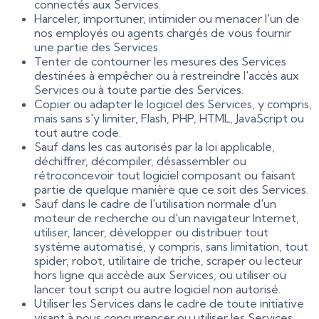
connectés aux Services.
Harceler, importuner, intimider ou menacer l'un de
nos employés ou agents chargés de vous fournir
une partie des Services.
Tenter de contourner les mesures des Services
destinées à empêcher ou à restreindre l'accès aux
Services ou à toute partie des Services.
Copier ou adapter le logiciel des Services, y compris,
mais sans s'y limiter, Flash, PHP, HTML, JavaScript ou
tout autre code.
Sauf dans les cas autorisés par la loi applicable,
déchiffrer, décompiler, désassembler ou
rétroconcevoir tout logiciel composant ou faisant
partie de quelque manière que ce soit des Services.
Sauf dans le cadre de l'utilisation normale d'un
moteur de recherche ou d'un navigateur Internet,
utiliser, lancer, développer ou distribuer tout
système automatisé, y compris, sans limitation, tout
spider, robot, utilitaire de triche, scraper ou lecteur
hors ligne qui accède aux Services, ou utiliser ou
lancer tout script ou autre logiciel non autorisé.
Utiliser les Services dans le cadre de toute initiative
visant à nous concurrencer ou utiliser les Services