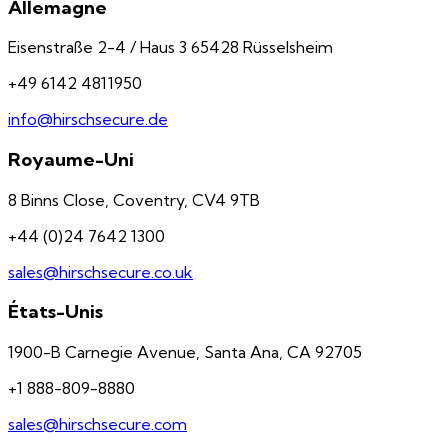
Allemagne
Eisenstraße 2-4 / Haus 3 65428 Rüsselsheim
+49 6142 4811950
info@hirschsecure.de
Royaume-Uni
8 Binns Close, Coventry, CV4 9TB
+44 (0)24 7642 1300
sales@hirschsecure.co.uk
États-Unis
1900-B Carnegie Avenue, Santa Ana, CA 92705
+1 888-809-8880
sales@hirschsecure.com