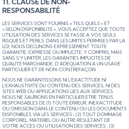
11. CLAUSE DE NON-
RESPONSABILITÉ
LES SERVICES SONT FOURNIS « TELS QUELS » ET
« SELON DISPONIBILITE ». VOUS ACCEPTEZ QUE TOUTE
UTILISATION DES SERVICES SE FASSE A VOS SEULS
RISQUES ET PERILS. DANS LES LIMITES PERMISES PAR LA
LOI, NOUS DECLINONS EXPRESSEMENT TOUTE
GARANTIE, EXPRESSE OU IMPLICITE, Y COMPRIS, MAIS
SANS S’Y LIMITER, LES GARANTIES IMPLICITES DE
QUALITE MARCHANDE, D’ADEQUATION A UN USAGE
PARTICULIER ET DE NON-CONTREFAÇON.
NOUS NE GARANTISSONS NI L’EXACTITUDE NI
L’EXHAUSTIVITE DU CONTENU DES SERVICES, NI DES
SITES WEB OU APPLICATIONS LIES AUX SERVICES.
NOUS NE SAURIONS EN PARTICULIER ETRE TENUS
RESPONSABLES DE (1) TOUTE ERREUR, INEXACTITUDE
OU OMISSION DANS LE CONTENU OU LES DOCUMENTS
DISPONIBLES VIA LES SERVICES ; (2) TOUT DOMMAGE
CORPOREL, MATERIEL OU AUTRE RESULTANT DE
VOTRE ACCES OU UTILISATION DES SERVICES ; (3)