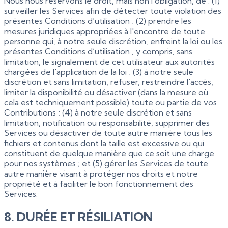
Nous nous réservons le droit, mais non l'obligation, de : (1)
surveiller les Services afin de détecter toute violation des
présentes Conditions d’utilisation ; (2) prendre les
mesures juridiques appropriées à l'encontre de toute
personne qui, à notre seule discrétion, enfreint la loi ou les
présentes Conditions d’utilisation , y compris, sans
limitation, le signalement de cet utilisateur aux autorités
chargées de l'application de la loi ; (3) à notre seule
discrétion et sans limitation, refuser, restreindre l'accès,
limiter la disponibilité ou désactiver (dans la mesure où
cela est techniquement possible) toute ou partie de vos
Contributions ; (4) à notre seule discrétion et sans
limitation, notification ou responsabilité, supprimer des
Services ou désactiver de toute autre manière tous les
fichiers et contenus dont la taille est excessive ou qui
constituent de quelque manière que ce soit une charge
pour nos systèmes ; et (5) gérer les Services de toute
autre manière visant à protéger nos droits et notre
propriété et à faciliter le bon fonctionnement des
Services.
8. DURÉE ET RÉSILIATION