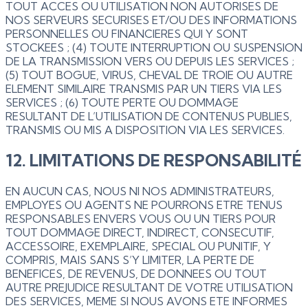
TOUT ACCES OU UTILISATION NON AUTORISES DE
NOS SERVEURS SECURISES ET/OU DES INFORMATIONS
PERSONNELLES OU FINANCIERES QUI Y SONT
STOCKEES ; (4) TOUTE INTERRUPTION OU SUSPENSION
DE LA TRANSMISSION VERS OU DEPUIS LES SERVICES ;
(5) TOUT BOGUE, VIRUS, CHEVAL DE TROIE OU AUTRE
ELEMENT SIMILAIRE TRANSMIS PAR UN TIERS VIA LES
SERVICES ; (6) TOUTE PERTE OU DOMMAGE
RESULTANT DE L’UTILISATION DE CONTENUS PUBLIES,
TRANSMIS OU MIS A DISPOSITION VIA LES SERVICES.
12. LIMITATIONS DE RESPONSABILITÉ
EN AUCUN CAS, NOUS NI NOS ADMINISTRATEURS,
EMPLOYES OU AGENTS NE POURRONS ETRE TENUS
RESPONSABLES ENVERS VOUS OU UN TIERS POUR
TOUT DOMMAGE DIRECT, INDIRECT, CONSECUTIF,
ACCESSOIRE, EXEMPLAIRE, SPECIAL OU PUNITIF, Y
COMPRIS, MAIS SANS S’Y LIMITER, LA PERTE DE
BENEFICES, DE REVENUS, DE DONNEES OU TOUT
AUTRE PREJUDICE RESULTANT DE VOTRE UTILISATION
DES SERVICES, MEME SI NOUS AVONS ETE INFORMES