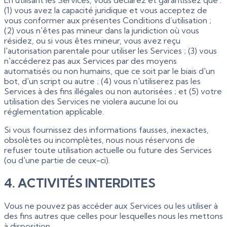
En utilisant les Services, vous déclarez et garantissez que :
(1) vous avez la capacité juridique et vous acceptez de
vous conformer aux présentes Conditions d’utilisation ;
(2) vous n'êtes pas mineur dans la juridiction où vous
résidez, ou si vous êtes mineur, vous avez reçu
l'autorisation parentale pour utiliser les Services ; (3) vous
n'accéderez pas aux Services par des moyens
automatisés ou non humains, que ce soit par le biais d'un
bot, d'un script ou autre ; (4) vous n'utiliserez pas les
Services à des fins illégales ou non autorisées ; et (5) votre
utilisation des Services ne violera aucune loi ou
réglementation applicable.
Si vous fournissez des informations fausses, inexactes,
obsolètes ou incomplètes, nous nous réservons de
refuser toute utilisation actuelle ou future des Services
(ou d'une partie de ceux-ci).
4. ACTIVITÉS INTERDITES
Vous ne pouvez pas accéder aux Services ou les utiliser à
des fins autres que celles pour lesquelles nous les mettons
à disposition.