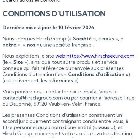
CONDITIONS D'UTILISATION
Dernière mise à jour le 10 février 2026
Nous sommes Hirsch Group («
Société
», «
nous
», «
notre
», «
nos
»), une société française.
Nous exploitons le site
web https://www.hirschsecure.com
(le «
Site
»), ainsi que tout autre produit et service
connexe qui fait référence ou renvoie aux présentes
Conditions d’utilisation (les «
Conditions d’utilisation »
)
(collectivement, les «
Services
»).
Vous pouvez nous contacter par e-mail à l'adresse
contact@hirschgroup.com ou par courrier à l'adresse 1 rue
du Dauphiné, 69120 Vaulx-en-Velin, France.
Les présentes Conditions d’utilisation constituent un
accord juridiquement contraignant conclu entre vous, à
titre personnel ou au nom d'une entité («
vous
»), et
Hirsch Group, concernant votre accès et votre utilisation