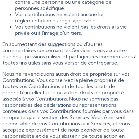
contre une personne ou une catégorie de
personnes spécifique.
Vos contributions ne violent aucune loi,
réglementation ou règle applicable.
Vos contributions ne violent pas les droits à la vie
privée ou à l'image d'un tiers.
En soumettant des suggestions ou d'autres
commentaires concernant les Services, vous acceptez
que nous puissions utiliser et partager ces commentaires à
toutes fins utiles sans vous verser de contrepartie.
Nous ne revendiquons aucun droit de propriété sur vos
Contributions. Vous conservez la pleine propriété de
toutes vos Contributions et de tous les droits de
propriété intellectuelle ou autres droits de propriété
associés à vos Contributions. Nous ne sommes pas
responsables des déclarations ou représentations
contenues dans vos Contributions fournies par vous dans
n'importe quelle section des Services. Vous êtes seul
responsable de vos Contributions aux Services, et vous
acceptez expressément de nous exonérer de toute
responsabilité et de vous abstenir de toute action en