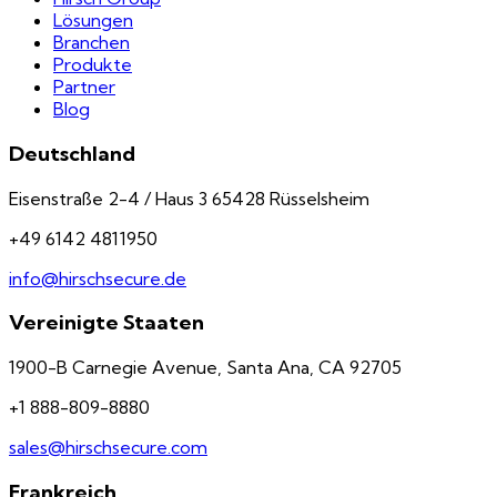
Lösungen
Branchen
Produkte
Partner
Blog
Deutschland
Eisenstraße 2-4 / Haus 3 65428 Rüsselsheim
+49 6142 4811950
info@hirschsecure.de
Vereinigte Staaten
1900-B Carnegie Avenue, Santa Ana, CA 92705
+1 888-809-8880
sales@hirschsecure.com
Frankreich