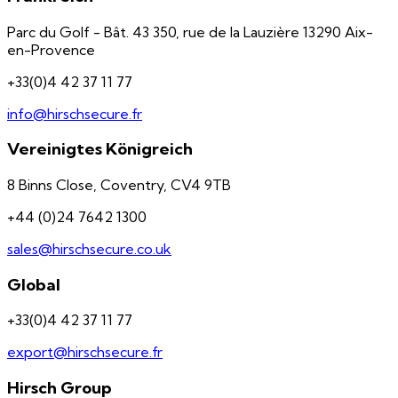
Parc du Golf - Bât. 43 350, rue de la Lauzière 13290 Aix-
en-Provence
+33(0)4 42 37 11 77
info@hirschsecure.fr
Vereinigtes Königreich
8 Binns Close, Coventry, CV4 9TB
+44 (0)24 7642 1300
sales@hirschsecure.co.uk
Global
+33(0)4 42 37 11 77
export@hirschsecure.fr
Hirsch Group