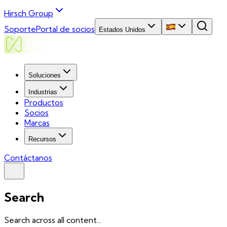
Hirsch Group
Soporte
Portal de socios
Estados Unidos
Soluciones
Industrias
Productos
Socios
Marcas
Recursos
Contáctanos
Search
Search across all content...